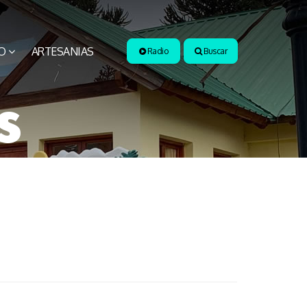
O
ARTESANIAS
Radio
Buscar
s