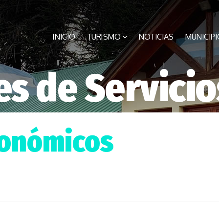
INICIO
TURISMO
NOTICIAS
MUNICIPI
s de Servicio
ronómicos