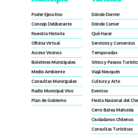
Poder Ejecutivo
Dónde Dormir
Concejo Deliberante
Dónde Comer
Nuestra Historia
Qué Hacer
Oficina Virtual
Servicios y Comercios
Acceso Vecinos
Temporadas
Boletines Municipales
SItios y Paseos Turísti
Medio Ambiente
Viajá Neuquén
Consultas Municipales
Cultura y Arte
Radio Municipal Vivo
Eventos
Plan de Gobierno
Fiesta Nacional del Che
Cerro Batea Mahuida
Ciudadanos Chilenos
Consultas Turísticas