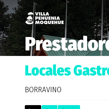
Prestadore
Locales Gast
BORRAVINO