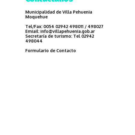
Municipalidad de Villa Pehuenia
Moquehue
Tel/Fax:
0054 02942 498011 / 498027
Emiail:
info@villapehuenia.gob.ar
Secretaría de turismo:
Tel 02942
498044
Formulario de Contacto