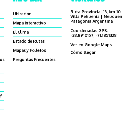
Ruta Provincial 13, km 10
Ubicación
Villa Pehuenia | Neuquén
Patagonia Argentina
Mapa Interactivo
Coordenadas GPS:
El Clima
-38.8910157, -71.1851328
Estado de Rutas
Ver en Google Maps
Mapas y Folletos
Cómo llegar
cos
Preguntas Frecuentes
f