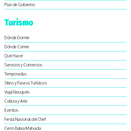
Plan de Gobierno
Turismo
Dónde Dormir
Dónde Comer
Qué Hacer
Servicios y Comercios
Temporadas
SItios y Paseos Turísticos
Viajá Neuquén
Cultura y Arte
Eventos
Fiesta Nacional del Chef
Cerro Batea Mahuida