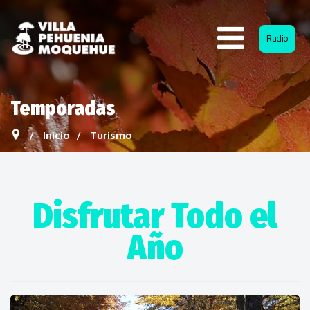
Radio
Temporadas
Inicio
Turismo
Disfrutar Todo el
Año