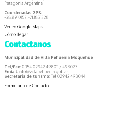
Patagonia Argentina
Coordenadas GPS:
-38.8910157, -71.1851328
Ver en Google Maps
Cómo llegar
Contactanos
Municipalidad de Villa Pehuenia Moquehue
Tel/Fax:
0054 02942 498011 / 498027
Emiail:
info@villapehuenia.gob.ar
Secretaría de turismo:
Tel 02942 498044
Formulario de Contacto