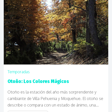
Temporadas
Otoño: Los Colores Mágicos
Otoño es la estación del año más sorprendente y
cambiante de Villa Pehuenia y Moquehue.
El otoño se
describe o compara con un estado de ánimo, una...