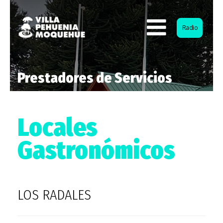
Radio
Prestadores de Servicios
Locales
Gastronómicos
LOS RADALES