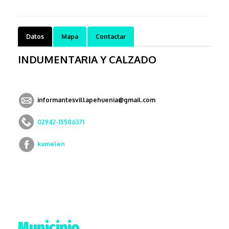
Datos
Mapa
Contactar
INDUMENTARIA Y CALZADO
informantesvillapehuenia@gmail.com
02942-15586371
kumelen
Municipio