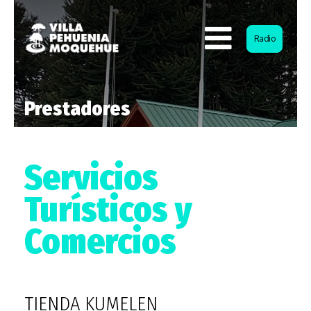
Radio
Prestadores
Servicios
Turísticos y
Comercios
TIENDA KUMELEN