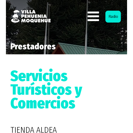
Radio
Prestadores
Servicios
Turísticos y
Comercios
TIENDA ALDEA