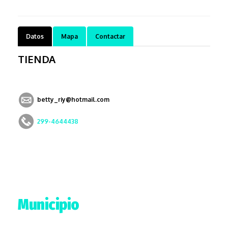
Datos
Mapa
Contactar
TIENDA
betty_riy@hotmail.com
299-4644438
Municipio