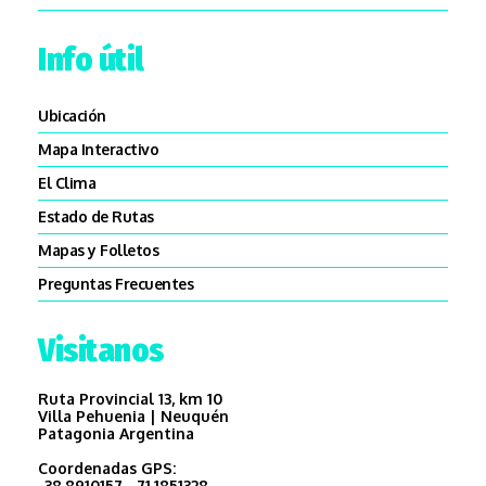
Info útil
Ubicación
Mapa Interactivo
El Clima
Estado de Rutas
Mapas y Folletos
Preguntas Frecuentes
Visitanos
Ruta Provincial 13, km 10
Villa Pehuenia | Neuquén
Patagonia Argentina
Coordenadas GPS:
-38.8910157, -71.1851328