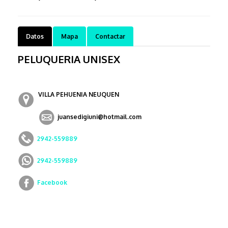
Datos
Mapa
Contactar
PELUQUERIA UNISEX
VILLA PEHUENIA
NEUQUEN
juansedigiuni@hotmail.com
2942-559889
2942-559889
Facebook