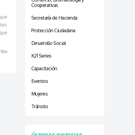
Cooperativas
que
Secretaría de Hacienda
ntes
Protección Ciudadana
aque
Desarrollo Social
ilia
K21 Series
Capacitación
Eventos
Mujeres
Tránsito