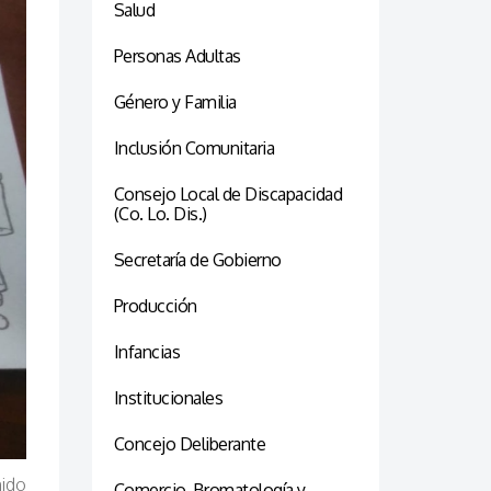
Salud
Personas Adultas
Género y Familia
Inclusión Comunitaria
Consejo Local de Discapacidad
(Co. Lo. Dis.)
Secretaría de Gobierno
Producción
Infancias
Institucionales
Concejo Deliberante
ido
Comercio, Bromatología y