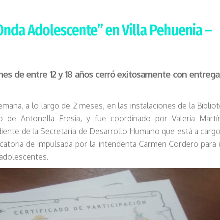
“Onda Adolescente” en Villa Pehuenia –
enes de entre 12 y 18 años cerró exitosamente con entrega
mana, a lo largo de 2 meses, en las instalaciones de la Biblio
 de Antonella Fresia, y fue coordinado por Valeria Martín
iente de la Secretaría de Desarrollo Humano que está a carg
catoria de impulsada por la intendenta Carmen Cordero para
 adolescentes.