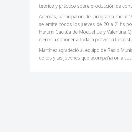
teórico y práctico sobre producción de conte
Además, participaron del programa radial 
se emite todos los jueves de 20 a 21 hs p
Harumi Gacitúa de Moquehue y Valentina Qui
dieron a conocer a toda la provincia los dis
Martínez agradeció al equipo de Radio Munici
de los y las jóvenes que acompañaron a sus 