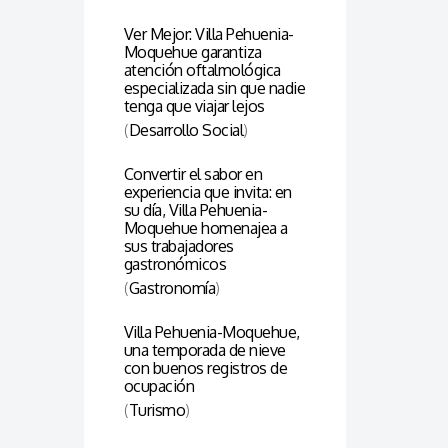
Ver Mejor: Villa Pehuenia-
Moquehue garantiza
atención oftalmológica
especializada sin que nadie
tenga que viajar lejos
(
Desarrollo Social
)
Convertir el sabor en
experiencia que invita: en
su día, Villa Pehuenia-
Moquehue homenajea a
sus trabajadores
gastronómicos
(
Gastronomía
)
Villa Pehuenia-Moquehue,
una temporada de nieve
con buenos registros de
ocupación
(
Turismo
)