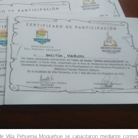
de Villa Pehuenia Moquehue se capacitaron mediante conten