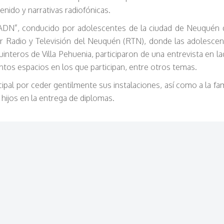
nido y narrativas radiofónicas.
“ADN”, conducido por adolescentes de la ciudad de Neuqu
én 
or Radio y Televisión del Neuquén (RTN), donde las adolesce
nteros de Villa Pehuenia, participaron de una entrevista en l
tintos espacios en los que participan, entre otros temas.
pal por ceder gentilmente sus instalaciones, así como a la fam
hijos en la entrega de diplomas.