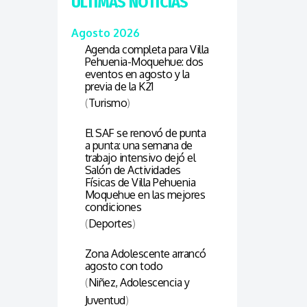
ÚLTIMAS NOTICIAS
Agosto 2026
Agenda completa para Villa
Pehuenia-Moquehue: dos
eventos en agosto y la
previa de la K21
(
Turismo
)
El SAF se renovó de punta
a punta: una semana de
trabajo intensivo dejó el
Salón de Actividades
Físicas de Villa Pehuenia
Moquehue en las mejores
condiciones
(
Deportes
)
Zona Adolescente arrancó
agosto con todo
(
Niñez, Adolescencia y
Juventud
)