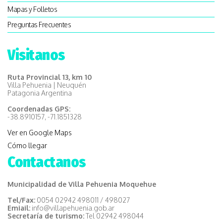
Mapas y Folletos
Preguntas Frecuentes
Visitanos
Ruta Provincial 13, km 10
Villa Pehuenia | Neuquén
Patagonia Argentina
Coordenadas GPS:
-38.8910157, -71.1851328
Ver en Google Maps
Cómo llegar
Contactanos
Municipalidad de Villa Pehuenia Moquehue
Tel/Fax:
0054 02942 498011 / 498027
Emiail:
info@villapehuenia.gob.ar
Secretaría de turismo:
Tel 02942 498044