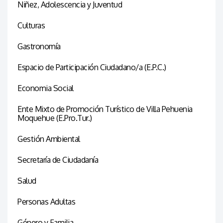
Niñez, Adolescencia y Juventud
Culturas
Gastronomía
Espacio de Participación Ciudadano/a (E.P.C.)
Economia Social
Ente Mixto de Promoción Turístico de Villa Pehuenia
Moquehue (E.Pro.Tur.)
Gestión Ambiental
Secretaría de Ciudadanía
Salud
Personas Adultas
Género y Familia