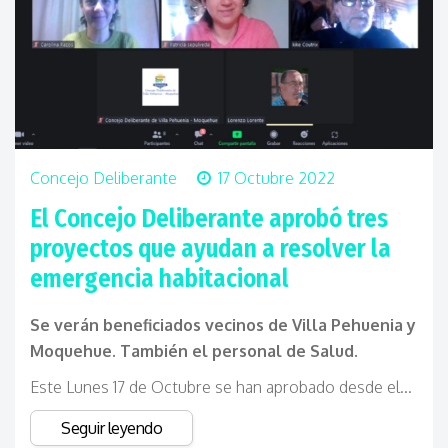
Concejo Deliberante
17 Octubre 2022
El Concejo Deliberante aprobó tres
proyectos que ayudan a resolver la
emergencia habitacional
Se verán beneficiados vecinos de Villa Pehuenia y
Moquehue. También el personal de Salud.
Este Lunes 17 de Octubre se han aprobado desde el...
Seguir leyendo