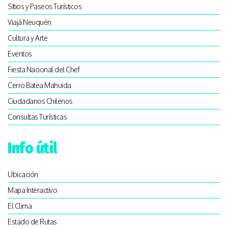
SItios y Paseos Turísticos
Viajá Neuquén
Cultura y Arte
Eventos
Fiesta Nacional del Chef
Cerro Batea Mahuida
Ciudadanos Chilenos
Consultas Turísticas
Info útil
Ubicación
Mapa Interactivo
El Clima
Estado de Rutas