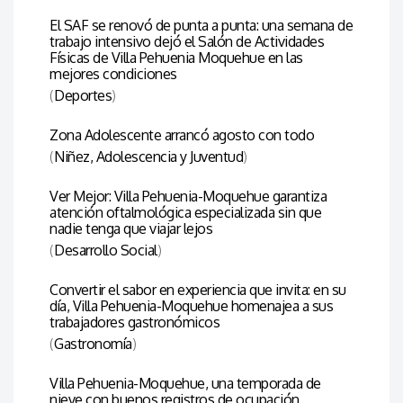
El SAF se renovó de punta a punta: una semana de
trabajo intensivo dejó el Salón de Actividades
Físicas de Villa Pehuenia Moquehue en las
mejores condiciones
(
Deportes
)
Zona Adolescente arrancó agosto con todo
(
Niñez, Adolescencia y Juventud
)
Ver Mejor: Villa Pehuenia-Moquehue garantiza
atención oftalmológica especializada sin que
nadie tenga que viajar lejos
(
Desarrollo Social
)
Convertir el sabor en experiencia que invita: en su
día, Villa Pehuenia-Moquehue homenajea a sus
trabajadores gastronómicos
(
Gastronomía
)
Villa Pehuenia-Moquehue, una temporada de
nieve con buenos registros de ocupación