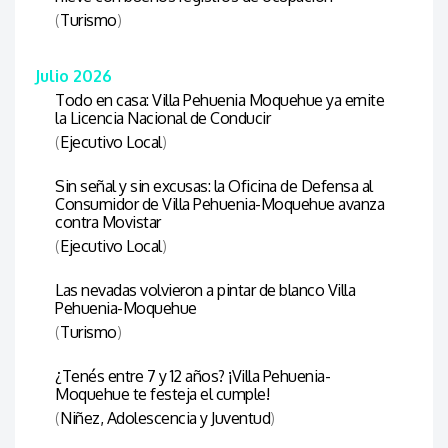
(
Turismo
)
Julio 2026
Todo en casa: Villa Pehuenia Moquehue ya emite
la Licencia Nacional de Conducir
(
Ejecutivo Local
)
Sin señal y sin excusas: la Oficina de Defensa al
Consumidor de Villa Pehuenia-Moquehue avanza
contra Movistar
(
Ejecutivo Local
)
Las nevadas volvieron a pintar de blanco Villa
Pehuenia-Moquehue
(
Turismo
)
¿Tenés entre 7 y 12 años? ¡Villa Pehuenia-
Moquehue te festeja el cumple!
(
Niñez, Adolescencia y Juventud
)