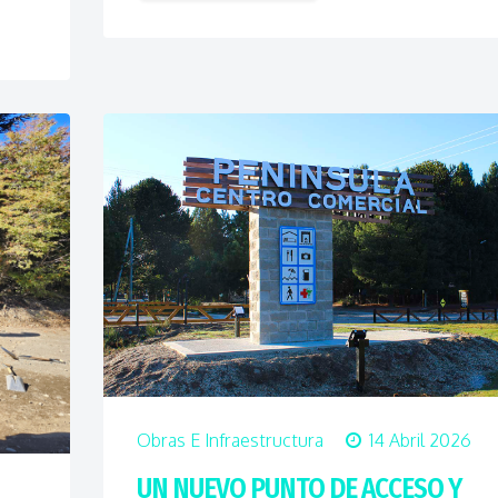
Obras E Infraestructura
14 Abril 2026
UN NUEVO PUNTO DE ACCESO Y