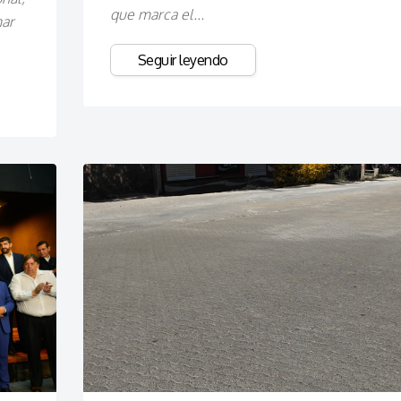
que marca el...
mar
Seguir leyendo