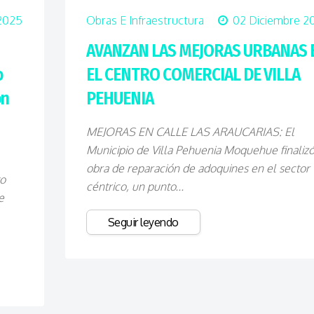
2025
Obras E Infraestructura
02 Diciembre 2
AVANZAN LAS MEJORAS URBANAS 
o
EL CENTRO COMERCIAL DE VILLA
ón
PEHUENIA
MEJORAS EN CALLE LAS ARAUCARIAS: El
Municipio de Villa Pehuenia Moquehue finalizó
obra de reparación de adoquines en el sector
to
céntrico, un punto...
e
Seguir leyendo