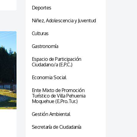
Deportes
Niñez, Adolescencia y Juventud
Culturas
Gastronomía
Espacio de Participación
Ciudadano/a (E.P.C.)
Economia Social
Ente Mixto de Promoción
Turístico de Villa Pehuenia
Moquehue (E.Pro.Tur.)
Gestión Ambiental
Secretaría de Ciudadanía