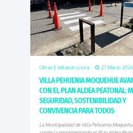
Obras E Infraestructura
27 Marzo 202
VILLA PEHUENIA MOQUEHUE AVA
CON EL PLAN ALDEA PEATONAL: 
SEGURIDAD, SOSTENIBILIDAD Y
CONVIVENCIA PARA TODOS
La Municipalidad de Villa Pehuenia Moquehu
continúa implementando el Plan Aldea Peato