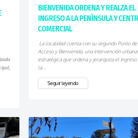
BIENVENIDA ORDENA Y REALZA EL
E
INGRESO A LA PENÍNSULA Y CENT
COMERCIAL
La localidad cuenta con su segundo Punto de
Acceso y Bienvenida, una intervención urbana
estratégica que ordena y jerarquiza el ingreso 
izada
la...
pal,
.
Seguir leyendo