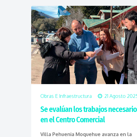
Obras E Infraestructura
21 Agosto 202
Se evalúan los trabajos necesario
en el Centro Comercial
Villa Pehuenia Moquehue avanza en la