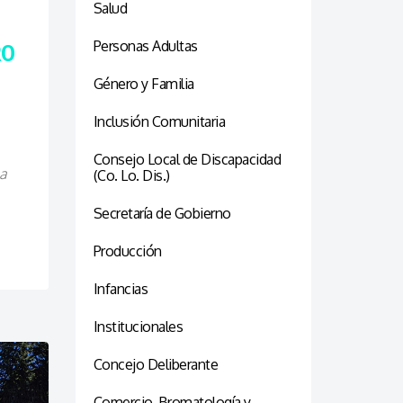
Salud
Personas Adultas
RO
Género y Familia
Inclusión Comunitaria
Consejo Local de Discapacidad
a
(Co. Lo. Dis.)
Secretaría de Gobierno
Producción
Infancias
Institucionales
Concejo Deliberante
Comercio, Bromatología y