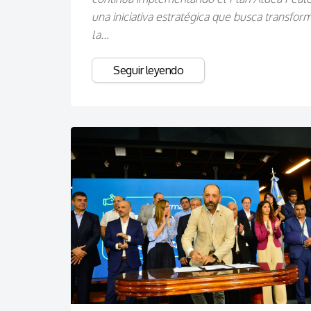
una iniciativa estratégica que busca transfor
la...
Seguir leyendo