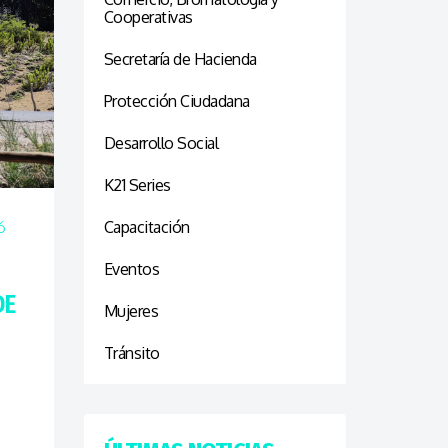
Cooperativas
Secretaría de Hacienda
Protección Ciudadana
Desarrollo Social
K21 Series
6
Capacitación
Eventos
DE
Mujeres
Tránsito