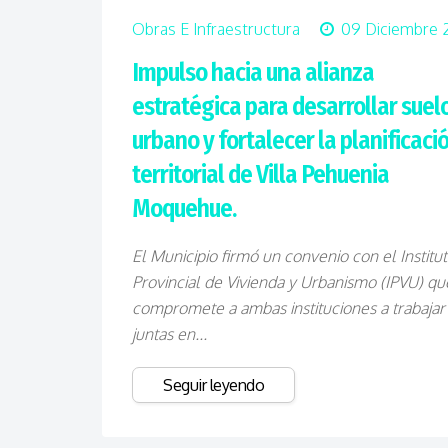
Obras E Infraestructura
09 Diciembre 
Impulso hacia una alianza
estratégica para desarrollar suel
urbano y fortalecer la planificaci
territorial de Villa Pehuenia
Moquehue.
El Municipio firmó un convenio con el Institu
Provincial de Vivienda y Urbanismo (IPVU) qu
compromete a ambas instituciones a trabajar
juntas en...
Seguir leyendo