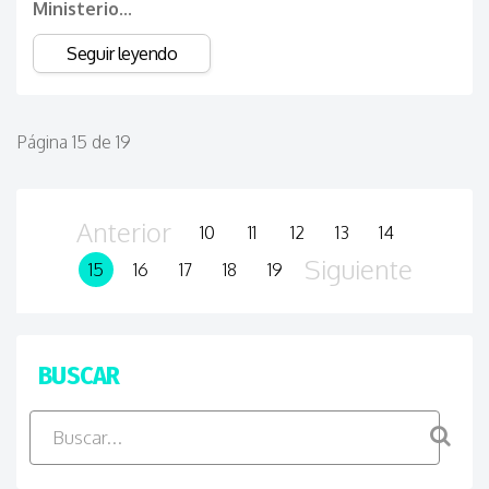
Ministerio...
Seguir leyendo
Página 15 de 19
Anterior
10
11
12
13
14
Siguiente
15
16
17
18
19
BUSCAR