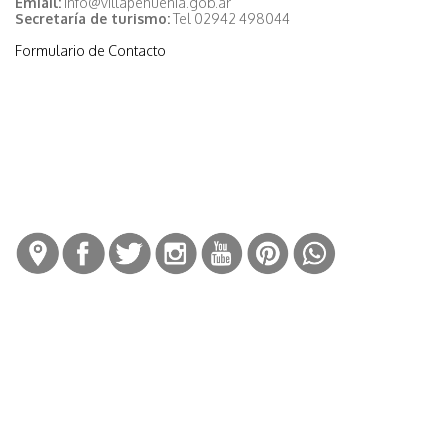
Emiail:
info@villapehuenia.gob.ar
Secretaría de turismo:
Tel 02942 498044
Formulario de Contacto