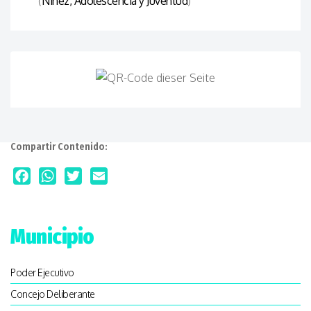
(
Niñez, Adolescencia y Juventud
)
Compartir Contenido:
Facebook
WhatsApp
Twitter
Email
Municipio
Poder Ejecutivo
Concejo Deliberante