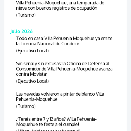
Villa Pehuenia-Moquehue, una temporada de
nieve con buenos registros de ocupación
(
Turismo
)
Julio 2026
Todo en casa: Villa Pehuenia Moquehue ya emite
la Licencia Nacional de Conducir
(
Ejecutivo Local
)
Sin señal y sin excusas: la Oficina de Defensa al
Consumidor de Villa Pehuenia-Moquehue avanza
contra Movistar
(
Ejecutivo Local
)
Las nevadas volvieron a pintar de blanco Villa
Pehuenia-Moquehue
(
Turismo
)
¿Tenés entre 7 y 12 años? ¡Villa Pehuenia-
Moquehue te festeja el cumple!