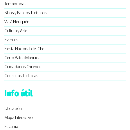
Temporadas
SItios y Paseos Turísticos
Viajá Neuquén
Cultura y Arte
Eventos
Fiesta Nacional del Chef
Cerro Batea Mahuida
Ciudadanos Chilenos
Consultas Turísticas
Info útil
Ubicación
Mapa Interactivo
El Clima