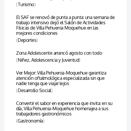
(
Turismo
)
El SAF se renovó de punta a punta: una semana de
trabajo intensivo dejó el Salón de Actividades
Físicas de Villa Pehuenia Moquehue en las
mejores condiciones
(
Deportes
)
Zona Adolescente arrancó agosto con todo
(
Niñez, Adolescencia y Juventud
)
Ver Mejor: Villa Pehuenia-Moquehue garantiza
atención oftalmológica especializada sin que
nadie tenga que viajar lejos
(
Desarrollo Social
)
Convertir el sabor en experiencia que invita: en su
día, Villa Pehuenia-Moquehue homenajea a sus
trabajadores gastronómicos
(
Gastronomía
)