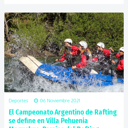
Deportes
06 Noviembre 2021
El Campeonato Argentino de Rafting
se define en Villa Pehuenia