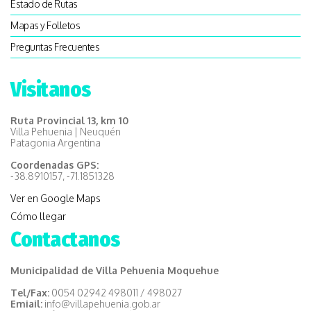
Estado de Rutas
Mapas y Folletos
Preguntas Frecuentes
Visitanos
Ruta Provincial 13, km 10
Villa Pehuenia | Neuquén
Patagonia Argentina
Coordenadas GPS:
-38.8910157, -71.1851328
Ver en Google Maps
Cómo llegar
Contactanos
Municipalidad de Villa Pehuenia Moquehue
Tel/Fax:
0054 02942 498011 / 498027
Emiail:
info@villapehuenia.gob.ar