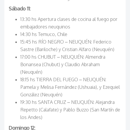
Sábado 11:
13:30 hs Apertura clases de cocina al fuego por
embajadores neuquinos
14:30 hs Temuco, Chile
15:45 hs RÍO NEGRO – NEUQUÉN: Federico
Sastre (Bariloche) y Cristian Alfaro (Neuquén)
17:00 hs CHUBUT – NEUQUÉN: Almendra
Bonansea (Chubut) y Claudio Abraham
(Neuquén)
18:15 hs TIERRA DEL FUEGO – NEUQUÉN:
Pamela y Melisa Fernández (Ushuaia), y Ezequiel
González (Neuquén)
19:30 hs SANTA CRUZ – NEUQUÉN: Alejandra
Repetto (Calafate) y Pablo Buzzo (San Martín de
los Andes)
Domingo 12: