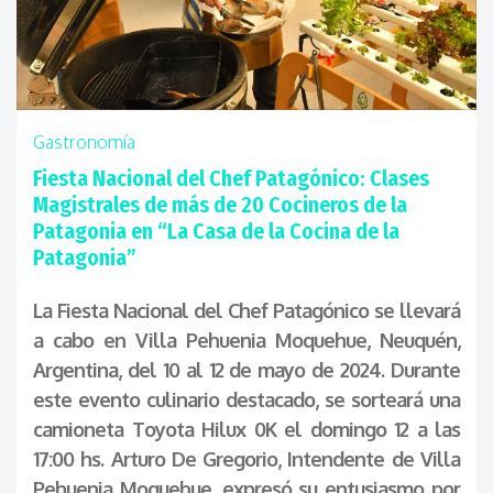
Gastronomía
Fiesta Nacional del Chef Patagónico: Clases
Magistrales de más de 20 Cocineros de la
Patagonia en “La Casa de la Cocina de la
Patagonia”
La Fiesta Nacional del Chef Patagónico se llevará
a cabo en Villa Pehuenia Moquehue, Neuquén,
Argentina, del 10 al 12 de mayo de 2024. Durante
este evento culinario destacado, se sorteará una
camioneta Toyota Hilux 0K el domingo 12 a las
17:00 hs. Arturo De Gregorio, Intendente de Villa
Pehuenia Moquehue, expresó su entusiasmo por