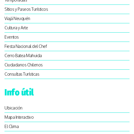
SItios y Paseos Turísticos
Viajá Neuquén
Cultura y Arte
Eventos
Fiesta Nacional del Chef
Cerro Batea Mahuida
Ciudadanos Chilenos
Consultas Turísticas
Info útil
Ubicación
Mapa Interactivo
El Clima