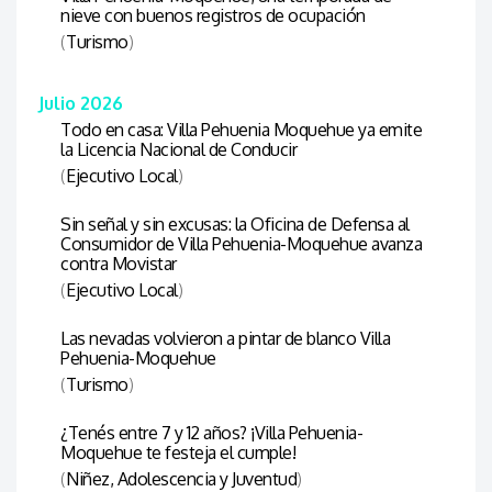
nieve con buenos registros de ocupación
(
Turismo
)
Julio 2026
Todo en casa: Villa Pehuenia Moquehue ya emite
la Licencia Nacional de Conducir
(
Ejecutivo Local
)
Sin señal y sin excusas: la Oficina de Defensa al
Consumidor de Villa Pehuenia-Moquehue avanza
contra Movistar
(
Ejecutivo Local
)
Las nevadas volvieron a pintar de blanco Villa
Pehuenia-Moquehue
(
Turismo
)
¿Tenés entre 7 y 12 años? ¡Villa Pehuenia-
Moquehue te festeja el cumple!
(
Niñez, Adolescencia y Juventud
)