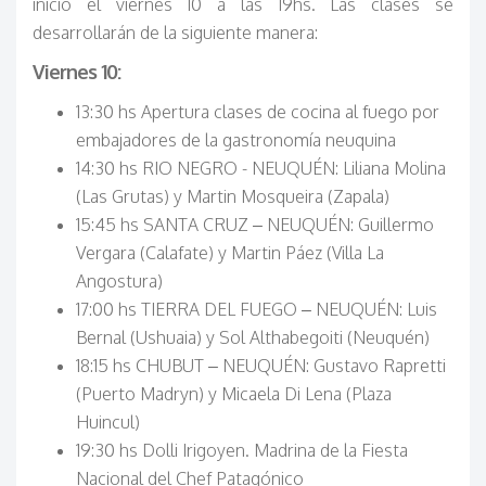
inicio el viernes 10 a las 19hs. Las clases se
desarrollarán de la siguiente manera:
Viernes 10:
13:30 hs Apertura clases de cocina al fuego por
embajadores de la gastronomía neuquina
14:30 hs RIO NEGRO - NEUQUÉN: Liliana Molina
(Las Grutas) y Martin Mosqueira (Zapala)
15:45 hs SANTA CRUZ – NEUQUÉN: Guillermo
Vergara (Calafate) y Martin Páez (Villa La
Angostura)
17:00 hs TIERRA DEL FUEGO – NEUQUÉN: Luis
Bernal (Ushuaia) y Sol Althabegoiti (Neuquén)
18:15 hs CHUBUT – NEUQUÉN: Gustavo Rapretti
(Puerto Madryn) y Micaela Di Lena (Plaza
Huincul)
19:30 hs Dolli Irigoyen. Madrina de la Fiesta
Nacional del Chef Patagónico