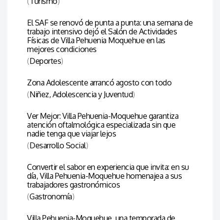
(
Turismo
)
El SAF se renovó de punta a punta: una semana de
trabajo intensivo dejó el Salón de Actividades
Físicas de Villa Pehuenia Moquehue en las
mejores condiciones
(
Deportes
)
Zona Adolescente arrancó agosto con todo
(
Niñez, Adolescencia y Juventud
)
Ver Mejor: Villa Pehuenia-Moquehue garantiza
atención oftalmológica especializada sin que
nadie tenga que viajar lejos
(
Desarrollo Social
)
Convertir el sabor en experiencia que invita: en su
día, Villa Pehuenia-Moquehue homenajea a sus
trabajadores gastronómicos
(
Gastronomía
)
Villa Pehuenia-Moquehue, una temporada de