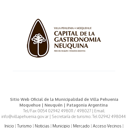
Sitio Web Oficial de la Municipalidad de Villa Pehuenia
Moquehue | Neuquén | Patagonia Argentina
Tel/Fax 0054 02942 498011 / 498027 | Email:
info@villapehuenia.gov.ar | Secretaría de turismo: Tel 02942 498044
Inicio
|
Turismo
|
Noticias
|
Municipio
|
Mercado
|
Acceso Vecinos
|