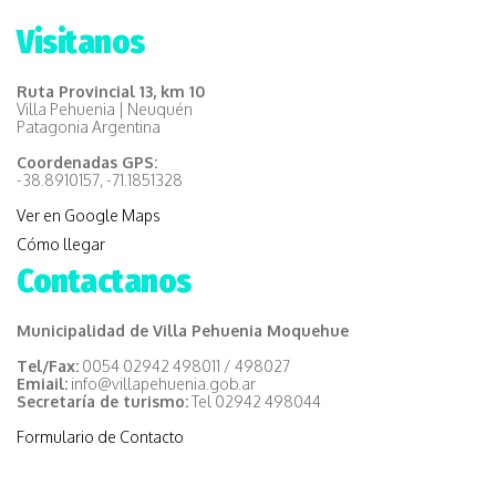
Visitanos
Ruta Provincial 13, km 10
Villa Pehuenia | Neuquén
Patagonia Argentina
Coordenadas GPS:
-38.8910157, -71.1851328
Ver en Google Maps
Cómo llegar
Contactanos
Municipalidad de Villa Pehuenia Moquehue
Tel/Fax:
0054 02942 498011 / 498027
Emiail:
info@villapehuenia.gob.ar
Secretaría de turismo:
Tel 02942 498044
Formulario de Contacto