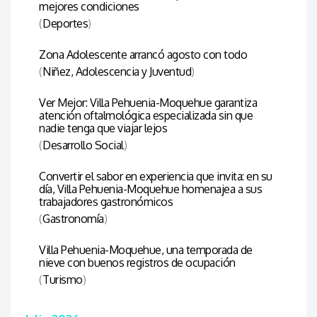
mejores condiciones
(
Deportes
)
Zona Adolescente arrancó agosto con todo
(
Niñez, Adolescencia y Juventud
)
Ver Mejor: Villa Pehuenia-Moquehue garantiza
atención oftalmológica especializada sin que
nadie tenga que viajar lejos
(
Desarrollo Social
)
Convertir el sabor en experiencia que invita: en su
día, Villa Pehuenia-Moquehue homenajea a sus
trabajadores gastronómicos
(
Gastronomía
)
Villa Pehuenia-Moquehue, una temporada de
nieve con buenos registros de ocupación
(
Turismo
)