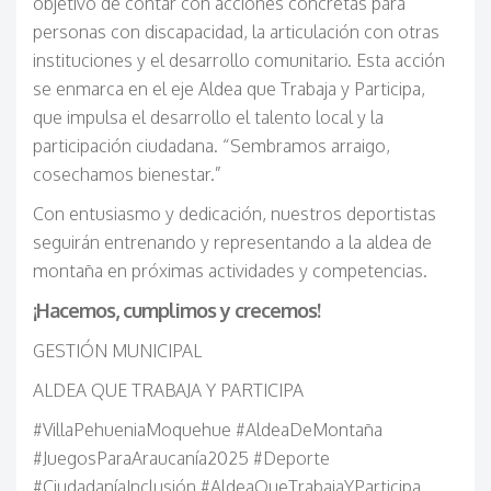
objetivo de contar con acciones concretas para
personas con discapacidad, la articulación con otras
instituciones y el desarrollo comunitario. Esta acción
se enmarca en el eje Aldea que Trabaja y Participa,
que impulsa el desarrollo el talento local y la
participación ciudadana. “Sembramos arraigo,
cosechamos bienestar.”
Con entusiasmo y dedicación, nuestros deportistas
seguirán entrenando y representando a la aldea de
montaña en próximas actividades y competencias.
¡Hacemos, cumplimos y crecemos!
GESTI
ÓN MUNICIPAL
ALDEA QUE TRABAJA Y PARTICIPA
#VillaPehueniaMoquehue #AldeaDeMontaña
#JuegosParaAraucanía2025 #Deporte
#CiudadaníaInclusión #AldeaQueTrabajaYParticipa