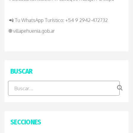
📲
Tu WhatsApp Turístico: +54 9 2942-472732
🌐
villapehuenia.gob.ar
BUSCAR
SECCIONES