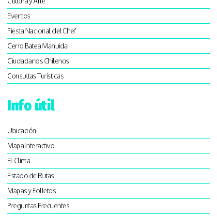
Cultura y Arte
Eventos
Fiesta Nacional del Chef
Cerro Batea Mahuida
Ciudadanos Chilenos
Consultas Turísticas
Info útil
Ubicación
Mapa Interactivo
El Clima
Estado de Rutas
Mapas y Folletos
Preguntas Frecuentes