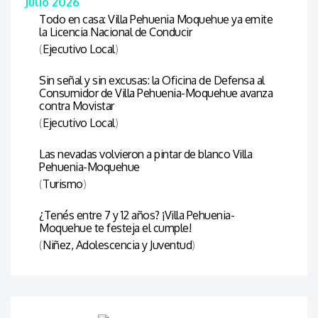
Julio 2026
Todo en casa: Villa Pehuenia Moquehue ya emite
la Licencia Nacional de Conducir
(
Ejecutivo Local
)
Sin señal y sin excusas: la Oficina de Defensa al
Consumidor de Villa Pehuenia-Moquehue avanza
contra Movistar
(
Ejecutivo Local
)
Las nevadas volvieron a pintar de blanco Villa
Pehuenia-Moquehue
(
Turismo
)
¿Tenés entre 7 y 12 años? ¡Villa Pehuenia-
Moquehue te festeja el cumple!
(
Niñez, Adolescencia y Juventud
)