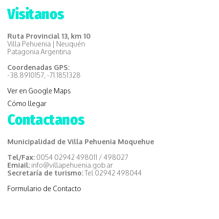
Visitanos
Ruta Provincial 13, km 10
Villa Pehuenia | Neuquén
Patagonia Argentina
Coordenadas GPS:
-38.8910157, -71.1851328
Ver en Google Maps
Cómo llegar
Contactanos
Municipalidad de Villa Pehuenia Moquehue
Tel/Fax:
0054 02942 498011 / 498027
Emiail:
info@villapehuenia.gob.ar
Secretaría de turismo:
Tel 02942 498044
Formulario de Contacto