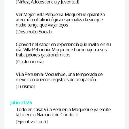
(
Niñez, Adolescencia y Juventud
)
Ver Mejor: Villa Pehuenia-Moquehue garantiza
atención oftalmológica especializada sin que
nadie tenga que viajar lejos
(
Desarrollo Social
)
Convertir el sabor en experiencia que invita: en su
día, Villa Pehuenia-Moquehue homenajea a sus
trabajadores gastronómicos
(
Gastronomía
)
Villa Pehuenia-Moquehue, una temporada de
nieve con buenos registros de ocupación
(
Turismo
)
Julio 2026
Todo en casa: Villa Pehuenia Moquehue ya emite
la Licencia Nacional de Conducir
(
Ejecutivo Local
)