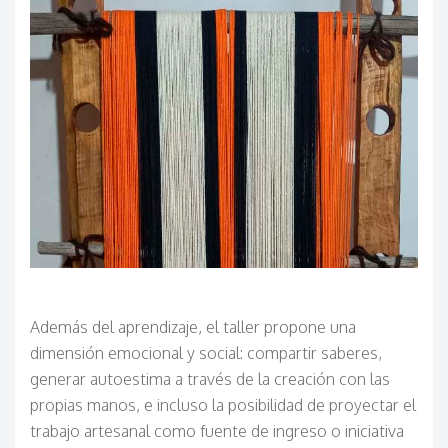
Además del aprendizaje, el taller propone una
dimensión emocional y social: compartir saberes,
generar autoestima a través de la creación con las
propias manos, e incluso la posibilidad de proyectar el
trabajo artesanal como fuente de ingreso o iniciativa