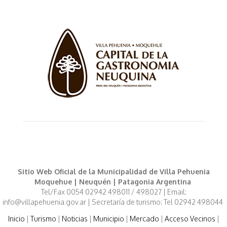
Sitio Web Oficial de la Municipalidad de Villa Pehuenia
Moquehue | Neuquén | Patagonia Argentina
Tel/Fax 0054 02942 498011 / 498027 | Email:
info@villapehuenia.gov.ar | Secretaría de turismo: Tel 02942 498044
Inicio
|
Turismo
|
Noticias
|
Municipio
|
Mercado
|
Acceso Vecinos
|