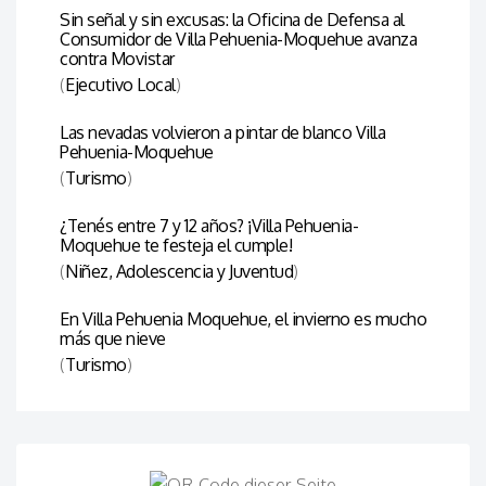
Sin señal y sin excusas: la Oficina de Defensa al
Consumidor de Villa Pehuenia-Moquehue avanza
contra Movistar
(
Ejecutivo Local
)
Las nevadas volvieron a pintar de blanco Villa
Pehuenia-Moquehue
(
Turismo
)
¿Tenés entre 7 y 12 años? ¡Villa Pehuenia-
Moquehue te festeja el cumple!
(
Niñez, Adolescencia y Juventud
)
En Villa Pehuenia Moquehue, el invierno es mucho
más que nieve
(
Turismo
)