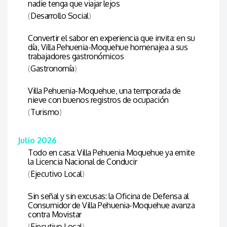
nadie tenga que viajar lejos
(
Desarrollo Social
)
Convertir el sabor en experiencia que invita: en su
día, Villa Pehuenia-Moquehue homenajea a sus
trabajadores gastronómicos
(
Gastronomía
)
Villa Pehuenia-Moquehue, una temporada de
nieve con buenos registros de ocupación
(
Turismo
)
Julio 2026
Todo en casa: Villa Pehuenia Moquehue ya emite
la Licencia Nacional de Conducir
(
Ejecutivo Local
)
Sin señal y sin excusas: la Oficina de Defensa al
Consumidor de Villa Pehuenia-Moquehue avanza
contra Movistar
(
Ejecutivo Local
)