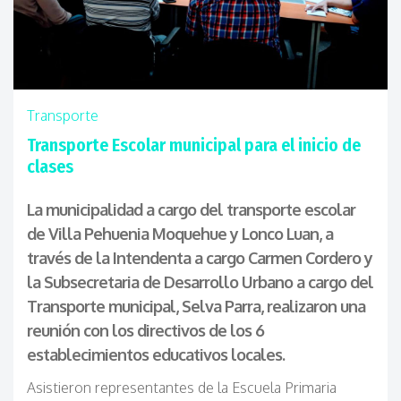
Transporte
Transporte Escolar municipal para el inicio de
clases
L
a municipalidad a cargo del transporte escolar
de Villa Pehuenia Moquehue y Lonco Luan, a
través de la Intendenta a cargo Carmen Cordero y
la Subsecretaria de
Desarrollo Urbano a cargo del
Transporte municipal
, Selva Parra, realizaron una
reunión con los directivos de los 6
establecimientos educativos locales.
Asistieron representantes de la Escuela Primaria