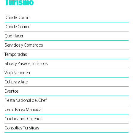
Turismo
Dónde Dormir
Dónde Comer
Qué Hacer
Servicios y Comercios
Temporadas
SItios y Paseos Turísticos
Viajá Neuquén
Cultura y Arte
Eventos
Fiesta Nacional del Chef
Cerro Batea Mahuida
Ciudadanos Chilenos
Consultas Turísticas