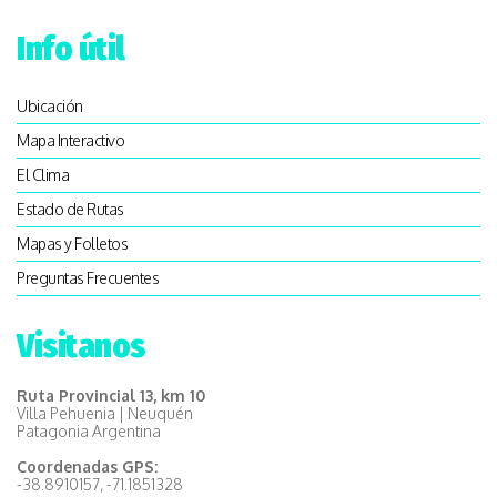
Info útil
Ubicación
Mapa Interactivo
El Clima
Estado de Rutas
Mapas y Folletos
Preguntas Frecuentes
Visitanos
Ruta Provincial 13, km 10
Villa Pehuenia | Neuquén
Patagonia Argentina
Coordenadas GPS:
-38.8910157, -71.1851328