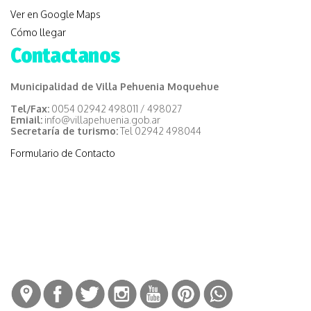
Ver en Google Maps
Cómo llegar
Contactanos
Municipalidad de Villa Pehuenia Moquehue
Tel/Fax:
0054 02942 498011 / 498027
Emiail:
info@villapehuenia.gob.ar
Secretaría de turismo:
Tel 02942 498044
Formulario de Contacto