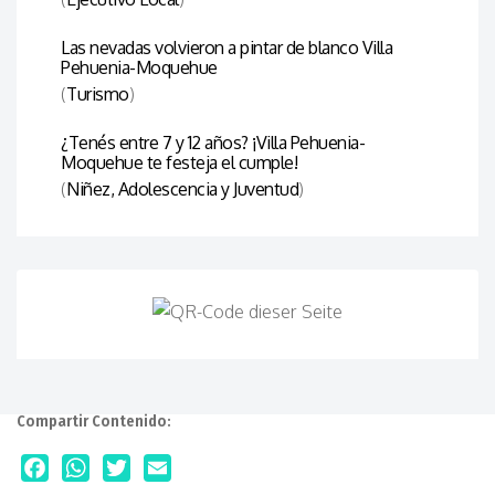
Las nevadas volvieron a pintar de blanco Villa
Pehuenia-Moquehue
(
Turismo
)
¿Tenés entre 7 y 12 años? ¡Villa Pehuenia-
Moquehue te festeja el cumple!
(
Niñez, Adolescencia y Juventud
)
Compartir Contenido:
Facebook
WhatsApp
Twitter
Email