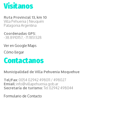
Visitanos
Ruta Provincial 13, km 10
Villa Pehuenia | Neuquén
Patagonia Argentina
Coordenadas GPS:
-38.8910157, -71.1851328
Ver en Google Maps
Cómo llegar
Contactanos
Municipalidad de Villa Pehuenia Moquehue
Tel/Fax:
0054 02942 498011 / 498027
Emiail:
info@villapehuenia.gob.ar
Secretaría de turismo:
Tel 02942 498044
Formulario de Contacto