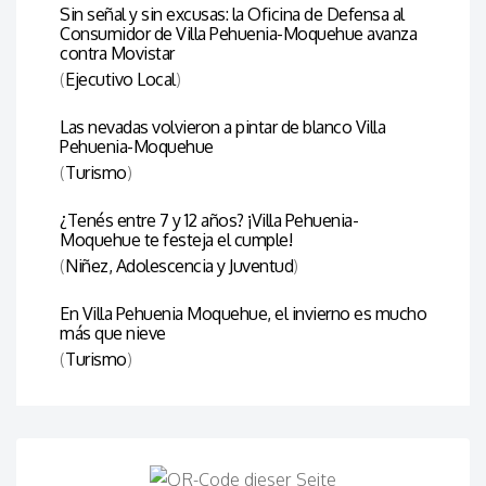
Sin señal y sin excusas: la Oficina de Defensa al
Consumidor de Villa Pehuenia-Moquehue avanza
contra Movistar
(
Ejecutivo Local
)
Las nevadas volvieron a pintar de blanco Villa
Pehuenia-Moquehue
(
Turismo
)
¿Tenés entre 7 y 12 años? ¡Villa Pehuenia-
Moquehue te festeja el cumple!
(
Niñez, Adolescencia y Juventud
)
En Villa Pehuenia Moquehue, el invierno es mucho
más que nieve
(
Turismo
)