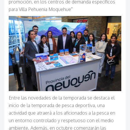
promoción, en los centros de demanda específicos
para Villa Pehuenia Moquehue”
Entre las novedades de la temporada se destaca el
inicio de la temporada de pesca deportiva, una
actividad que atraerá a los aficionados a la pesca en
un entorno controlado y respetuoso con el medio
ambiente. Además, en octubre comenzarán las