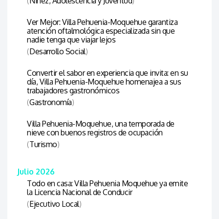
(
Niñez, Adolescencia y Juventud
)
Ver Mejor: Villa Pehuenia-Moquehue garantiza
atención oftalmológica especializada sin que
nadie tenga que viajar lejos
(
Desarrollo Social
)
Convertir el sabor en experiencia que invita: en su
día, Villa Pehuenia-Moquehue homenajea a sus
trabajadores gastronómicos
(
Gastronomía
)
Villa Pehuenia-Moquehue, una temporada de
nieve con buenos registros de ocupación
(
Turismo
)
Julio 2026
Todo en casa: Villa Pehuenia Moquehue ya emite
la Licencia Nacional de Conducir
(
Ejecutivo Local
)