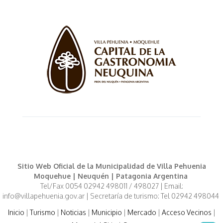
Sitio Web Oficial de la Municipalidad de Villa Pehuenia
Moquehue | Neuquén | Patagonia Argentina
Tel/Fax 0054 02942 498011 / 498027 | Email:
info@villapehuenia.gov.ar | Secretaría de turismo: Tel 02942 498044
Inicio
|
Turismo
|
Noticias
|
Municipio
|
Mercado
|
Acceso Vecinos
|