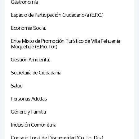
Gastronomía
Espacio de Participación Ciudadano/a (E.P.C.)
Economia Social
Ente Mixto de Promoción Turístico de Villa Pehuenia
Moquehue (E.Pro.Tur.)
Gestión Ambiental
Secretaría de Ciudadanía
Salud
Personas Adultas
Género y Familia
Inclusión Comunitaria
Consejo Local de Discapacidad (Co. Lo. Dis.)