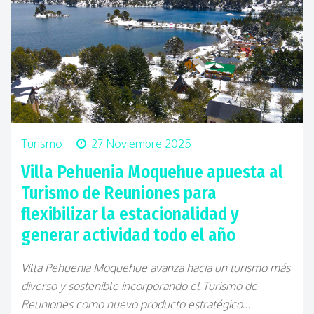
Turismo
27 Noviembre 2025
Villa Pehuenia Moquehue apuesta al
Turismo de Reuniones para
flexibilizar la estacionalidad y
generar actividad todo el año
Villa Pehuenia Moquehue avanza hacia un turismo más
diverso y sostenible incorporando el Turismo de
Reuniones como nuevo producto estratégico...