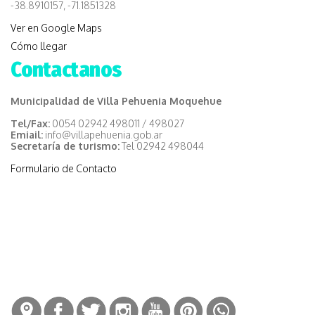
-38.8910157, -71.1851328
Ver en Google Maps
Cómo llegar
Contactanos
Municipalidad de Villa Pehuenia Moquehue
Tel/Fax:
0054 02942 498011 / 498027
Emiail:
info@villapehuenia.gob.ar
Secretaría de turismo:
Tel 02942 498044
Formulario de Contacto