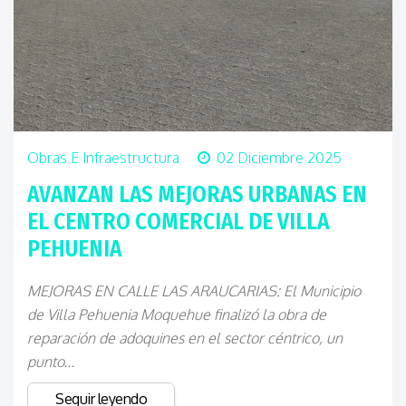
Obras E Infraestructura
02 Diciembre 2025
AVANZAN LAS MEJORAS URBANAS EN
EL CENTRO COMERCIAL DE VILLA
PEHUENIA
MEJORAS EN CALLE LAS ARAUCARIAS: El Municipio
de Villa Pehuenia Moquehue finalizó la obra de
reparación de adoquines en el sector céntrico, un
punto...
Seguir leyendo