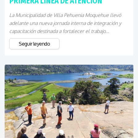
PRIMERA LÍNEA DE ATENCIÓN
La Municipalidad de Villa Pehuenia Moquehue llevó
adelante una nueva jornada interna de integración y
capacitación destinada a fortalecer el trabajo...
Seguir leyendo