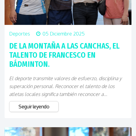
Deportes
05 Diciembre 2025
DE LA MONTAÑA A LAS CANCHAS, EL
TALENTO DE FRANCESCO EN
BÁDMINTON.
El deporte transmite valores de esfuerzo, disciplina y
superación personal. Reconocer el talento de los
atletas locales significa también reconocer a...
Seguir leyendo