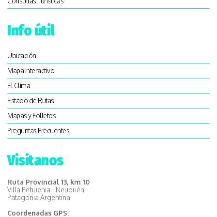
Consultas Turísticas
Info útil
Ubicación
Mapa Interactivo
El Clima
Estado de Rutas
Mapas y Folletos
Preguntas Frecuentes
Visitanos
Ruta Provincial 13, km 10
Villa Pehuenia | Neuquén
Patagonia Argentina
Coordenadas GPS: