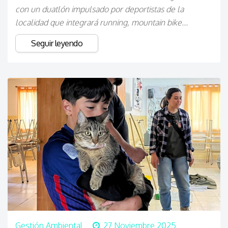
con un duatlón impulsado por deportistas de la
localidad que integrará running, mountain bike...
Seguir leyendo
Gestión Ambiental
27 Noviembre 2025