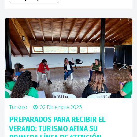
Turismo
02 Diciembre 2025
PREPARADOS PARA RECIBIR EL
VERANO: TURISMO AFINA SU