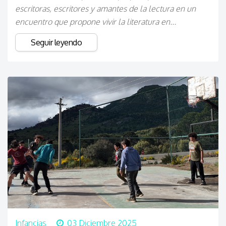
escritoras, escritores y amantes de la lectura en un
encuentro que propone vivir la literatura en...
Seguir leyendo
Infancias
03 Diciembre 2025