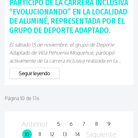
PARTICIPÓ DE LA CARRERA INCLUSIVA
“EVOLUCIONANDO” EN LA LOCALIDAD
DE ALUMINÉ, REPRESENTADA POR EL
GRUPO DE DEPORTE ADAPTADO.
El sábado 15 de noviembre, el grupo de Deporte
Adaptado de Villa Pehuenia Moquehue, participó
activamente de la carrera inclusiva realizada en la...
Seguir leyendo
Página 10 de 176
Anterior
5
6
7
8
9
Siguiente
10
11
12
13
14