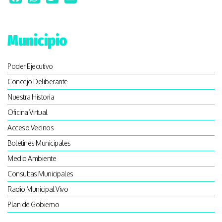
Facebook
WhatsApp
Twitter
Email
Municipio
Poder Ejecutivo
Concejo Deliberante
Nuestra Historia
Oficina Virtual
Acceso Vecinos
Boletines Municipales
Medio Ambiente
Consultas Municipales
Radio Municipal Vivo
Plan de Gobierno