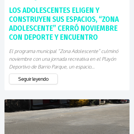
LOS ADOLESCENTES ELIGEN Y
CONSTRUYEN SUS ESPACIOS, “ZONA
ADOLESCENTE” CERRÓ NOVIEMBRE
CON DEPORTE Y ENCUENTRO
El programa municipal “Zona Adolescente” culminó
noviembre con una jornada recreativa en el Playón
Deportivo de Barrio Parque, un espacio...
Seguir leyendo