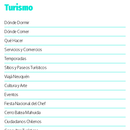
Turismo
Dónde Dormir
Dónde Comer
Qué Hacer
Servicios y Comercios
Temporadas
SItios y Paseos Turísticos
Viajá Neuquén
Cultura y Arte
Eventos
Fiesta Nacional del Chef
Cerro Batea Mahuida
Ciudadanos Chilenos