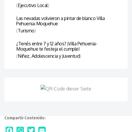
(
Ejecutivo Local
)
Las nevadas volvieron a pintar de blanco Villa
Pehuenia-Moquehue
(
Turismo
)
¿Tenés entre 7 y 12 años? ¡Villa Pehuenia-
Moquehue te festeja el cumple!
(
Niñez, Adolescencia y Juventud
)
Compartir Contenido: