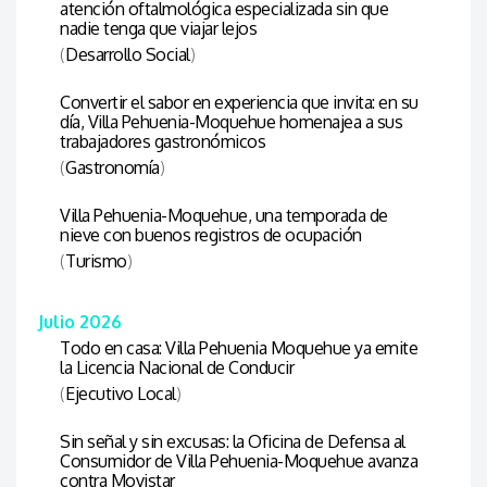
atención oftalmológica especializada sin que
nadie tenga que viajar lejos
(
Desarrollo Social
)
Convertir el sabor en experiencia que invita: en su
día, Villa Pehuenia-Moquehue homenajea a sus
trabajadores gastronómicos
(
Gastronomía
)
Villa Pehuenia-Moquehue, una temporada de
nieve con buenos registros de ocupación
(
Turismo
)
Julio 2026
Todo en casa: Villa Pehuenia Moquehue ya emite
la Licencia Nacional de Conducir
(
Ejecutivo Local
)
Sin señal y sin excusas: la Oficina de Defensa al
Consumidor de Villa Pehuenia-Moquehue avanza
contra Movistar