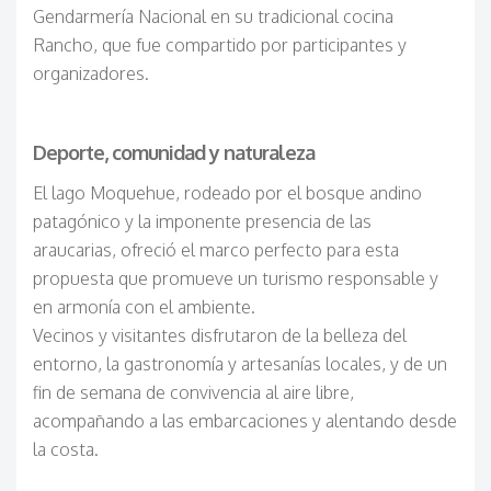
Gendarmería Nacional en su tradicional cocina
Rancho, que fue compartido por participantes y
organizadores.
Deporte, comunidad y naturaleza
El lago Moquehue, rodeado por el bosque andino
patagónico y la imponente presencia de las
araucarias, ofreció el marco perfecto para esta
propuesta que promueve un turismo responsable y
en armonía con el ambiente.
Vecinos y visitantes disfrutaron de la belleza del
entorno, la gastronomía y artesanías locales, y de un
fin de semana de convivencia al aire libre,
acompañando a las embarcaciones y alentando desde
la costa.