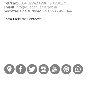
Tel/Fax:
0054 02942 498011 / 498027
Emiail:
info@villapehuenia.gob.ar
Secretaría de turismo:
Tel 02942 498044
Formulario de Contacto