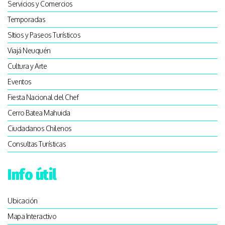
Servicios y Comercios
Temporadas
SItios y Paseos Turísticos
Viajá Neuquén
Cultura y Arte
Eventos
Fiesta Nacional del Chef
Cerro Batea Mahuida
Ciudadanos Chilenos
Consultas Turísticas
Info útil
Ubicación
Mapa Interactivo