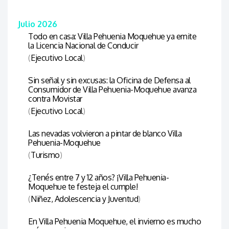
Julio 2026
Todo en casa: Villa Pehuenia Moquehue ya emite
la Licencia Nacional de Conducir
(
Ejecutivo Local
)
Sin señal y sin excusas: la Oficina de Defensa al
Consumidor de Villa Pehuenia-Moquehue avanza
contra Movistar
(
Ejecutivo Local
)
Las nevadas volvieron a pintar de blanco Villa
Pehuenia-Moquehue
(
Turismo
)
¿Tenés entre 7 y 12 años? ¡Villa Pehuenia-
Moquehue te festeja el cumple!
(
Niñez, Adolescencia y Juventud
)
En Villa Pehuenia Moquehue, el invierno es mucho