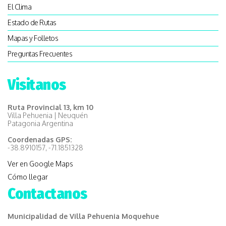
El Clima
Estado de Rutas
Mapas y Folletos
Preguntas Frecuentes
Visitanos
Ruta Provincial 13, km 10
Villa Pehuenia | Neuquén
Patagonia Argentina
Coordenadas GPS:
-38.8910157, -71.1851328
Ver en Google Maps
Cómo llegar
Contactanos
Municipalidad de Villa Pehuenia Moquehue