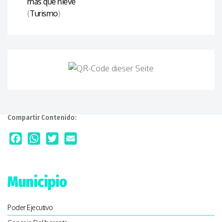
más que nieve
(
Turismo
)
Compartir Contenido:
Facebook
WhatsApp
Twitter
Email
Municipio
Poder Ejecutivo