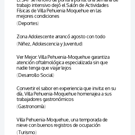
trabajo intensivo dejó el Salón de Actividades
Físicas de Villa Pehuenia Moquehue en las
mejores condiciones
(
Deportes
)
Zona Adolescente arrancó agosto con todo
(
Niñez, Adolescencia y Juventud
)
Ver Mejor: Villa Pehuenia-Moquehue garantiza
atención oftalmológica especializada sin que
nadie tenga que viajar lejos
(
Desarrollo Social
)
Convertir el sabor en experiencia que invita: en su
día, Villa Pehuenia-Moquehue homenajea a sus
trabajadores gastronómicos
(
Gastronomía
)
Villa Pehuenia-Moquehue, una temporada de
nieve con buenos registros de ocupación
(
Turismo
)