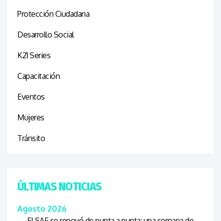
Protección Ciudadana
Desarrollo Social
K21 Series
Capacitación
Eventos
Mujeres
Tránsito
ÚLTIMAS NOTICIAS
Agosto 2026
El SAF se renovó de punta a punta: una semana de