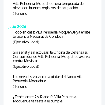
Villa Pehuenia-Moquehue, una temporada de
nieve con buenos registros de ocupación
(
Turismo
)
Julio 2026
Todo en casa: Villa Pehuenia Moquehue ya emite
la Licencia Nacional de Conducir
(
Ejecutivo Local
)
Sin señal y sin excusas: la Oficina de Defensa al
Consumidor de Villa Pehuenia-Moquehue avanza
contra Movistar
(
Ejecutivo Local
)
Las nevadas volvieron a pintar de blanco Villa
Pehuenia-Moquehue
(
Turismo
)
¿Tenés entre 7 y 12 años? ¡Villa Pehuenia-
Moquehue te festeja el cumple!