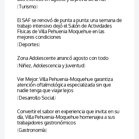
(
Turismo
)
El SAF se renovó de punta a punta: una semana de
trabajo intensivo dejó el Salón de Actividades
Físicas de Villa Pehuenia Moquehue en las
mejores condiciones
(
Deportes
)
Zona Adolescente arrancó agosto con todo
(
Niñez, Adolescencia y Juventud
)
Ver Mejor: Villa Pehuenia-Moquehue garantiza
atención oftalmológica especializada sin que
nadie tenga que viajar lejos
(
Desarrollo Social
)
Convertir el sabor en experiencia que invita: en su
día, Villa Pehuenia-Moquehue homenajea a sus
trabajadores gastronómicos
(
Gastronomía
)