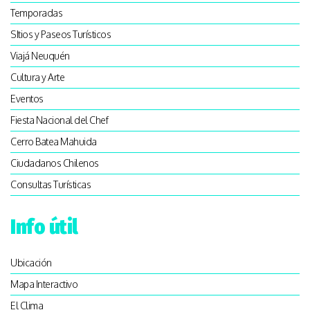
Temporadas
SItios y Paseos Turísticos
Viajá Neuquén
Cultura y Arte
Eventos
Fiesta Nacional del Chef
Cerro Batea Mahuida
Ciudadanos Chilenos
Consultas Turísticas
Info útil
Ubicación
Mapa Interactivo
El Clima