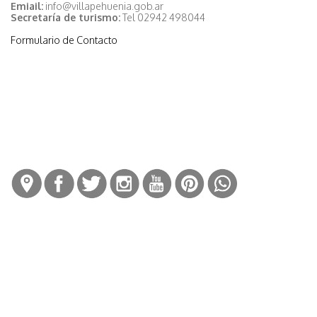
Emiail:
info@villapehuenia.gob.ar
Secretaría de turismo:
Tel 02942 498044
Formulario de Contacto