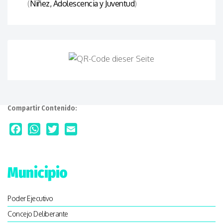
(
Niñez, Adolescencia y Juventud
)
Compartir Contenido:
Facebook
WhatsApp
Twitter
Email
Municipio
Poder Ejecutivo
Concejo Deliberante