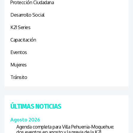
Protección Ciudadana
Desarrollo Social
K21 Series
Capacitación
Eventos
Mujeres
Tránsito
ÚLTIMAS NOTICIAS
Agosto 2026
Agenda completa para Villa Pehuenia-Moquehue:
dos eventos en agosto y la previa de la K21