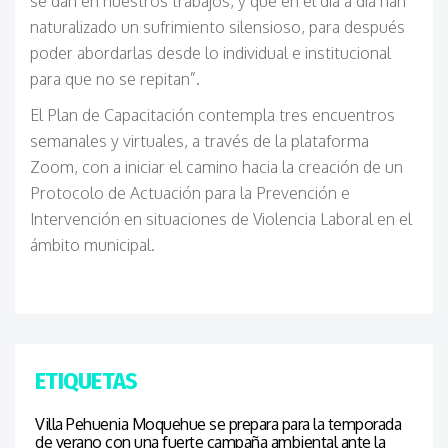
se dan en nuestros trabajos, y que en el día a día han
naturalizado un sufrimiento silensioso, para después
poder abordarlas desde lo individual e institucional
para que no se repitan”.
El Plan de Capacitación contempla tres encuentros
semanales y virtuales, a través de la plataforma
Zoom, con a iniciar el camino hacia la creación de un
Protocolo de Actuación para la Prevención e
Intervención en situaciones de Violencia Laboral en el
ámbito municipal.
ETIQUETAS
Villa Pehuenia Moquehue se prepara para la temporada
de verano con una fuerte campaña ambiental ante la