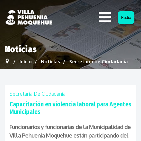
Radio
Noticias
Inicio
Noticias
Secretaría de Ciudadanía
Secretaría De Ciudadanía
Capacitación en violencia laboral para Agentes
Municipales
Funcionarios y funcionarias de la Municipalidad de
Villa Pehuenia Moquehue están participando del