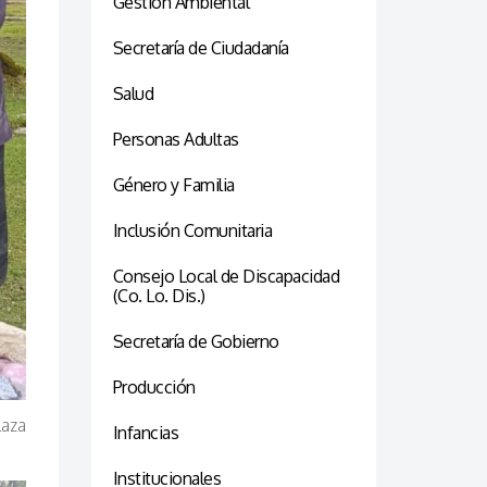
Gestión Ambiental
Secretaría de Ciudadanía
Salud
Personas Adultas
Género y Familia
Inclusión Comunitaria
Consejo Local de Discapacidad
(Co. Lo. Dis.)
Secretaría de Gobierno
Producción
laza
Infancias
Institucionales