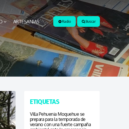
O
ARTESANIAS
Radio
Buscar
ETIQUETAS
Villa Pehuenia Moquehue se
prepara para la temporada de
verano con una fuerte campaña