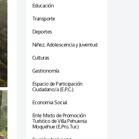
Educación
Transporte
Deportes
Niñez, Adolescencia y Juventud
Culturas
Gastronomía
Espacio de Participación
Ciudadano/a (E.P.C.)
Economia Social
Ente Mixto de Promoción
Turístico de Villa Pehuenia
Moquehue (E.Pro.Tur.)