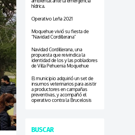
ambiental ante la emergencia
hídrica.
Operativo Leña 2021
Moquehue vivió su fiesta de
“Navidad Cordillerana”
Navidad Cordillerana, una
propuesta que reivindica la
identidad de los y las pobladores
de Villa Pehuenia Moquehue
El municipio adquirió un set de
insumos veterinarios para asistir
a productores en campañas
preventivas, y acompañó el
operativo contra la Brucelosis
BUSCAR