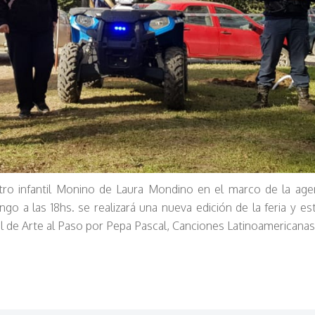
ro infantil Monino de Laura Mondino en el marco de la age
go a las 18hs. se realizará una nueva edición de la feria y es
l de Arte al Paso por Pepa Pascal, Canciones Latinoamericanas