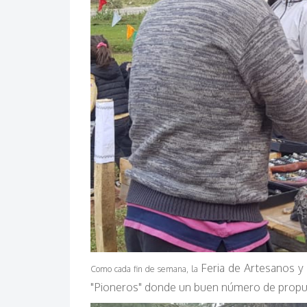
Feria de Artesanos y
Como cada fin de semana, la
"Pioneros" donde un buen número de propues