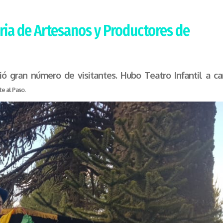
eria de Artesanos y Productores de
ó gran número de visitantes. Hubo Teatro Infantil a ca
e al Paso.