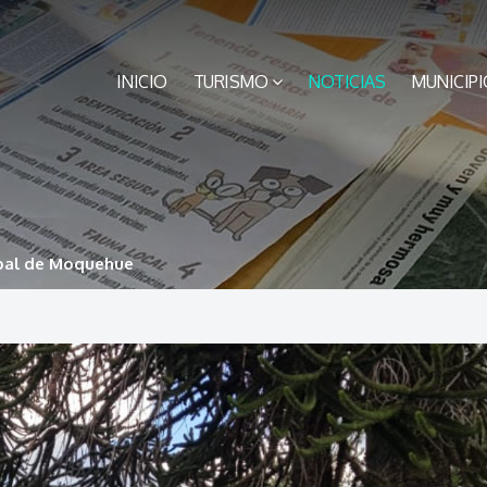
INICIO
TURISMO
NOTICIAS
MUNICIPI
pal de Moquehue