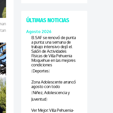
ÚLTIMAS NOTICIAS
rman
itan
Agosto 2026
El SAF se renovó de punta
a punta: una semana de
trabajo intensivo dejó el
Salón de Actividades
Físicas de Villa Pehuenia
Moquehue en las mejores
condiciones
(
Deportes
)
Zona Adolescente arrancó
agosto con todo
(
Niñez, Adolescencia y
Juventud
)
Ver Mejor: Villa Pehuenia-