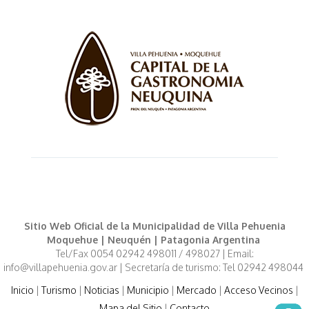
Sitio Web Oficial de la Municipalidad de Villa Pehuenia
Moquehue | Neuquén | Patagonia Argentina
Tel/Fax 0054 02942 498011 / 498027 | Email:
info@villapehuenia.gov.ar | Secretaría de turismo: Tel 02942 498044
Inicio
|
Turismo
|
Noticias
|
Municipio
|
Mercado
|
Acceso Vecinos
|
Mapa del Sitio
|
Contacto