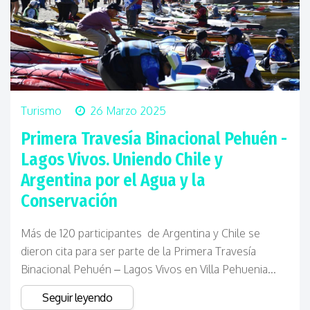
Turismo
26 Marzo 2025
Primera Travesía Binacional Pehuén -
Lagos Vivos. Uniendo Chile y
Argentina por el Agua y la
Conservación
Más de 120 participantes de Argentina y Chile se
dieron cita para ser parte de la Primera Travesía
Binacional Pehuén – Lagos Vivos en Villa Pehuenia...
Seguir leyendo