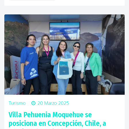
Turismo
20 Marzo 2025
Villa Pehuenia Moquehue se
posiciona en Concepción, Chile, a