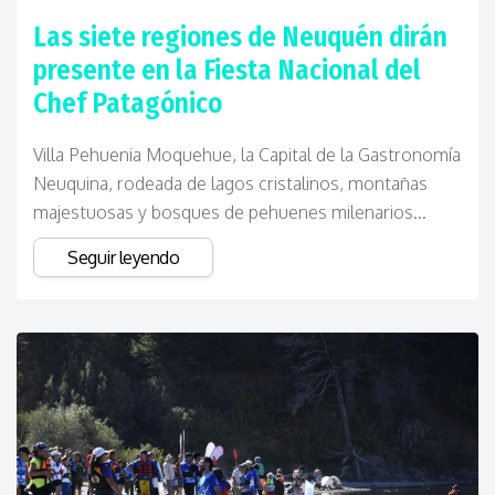
Las siete regiones de Neuquén dirán
presente en la Fiesta Nacional del
Chef Patagónico
Villa Pehuenia Moquehue, la Capital de la Gastronomía
Neuquina, rodeada de lagos cristalinos, montañas
majestuosas y bosques de pehuenes milenarios...
Seguir leyendo