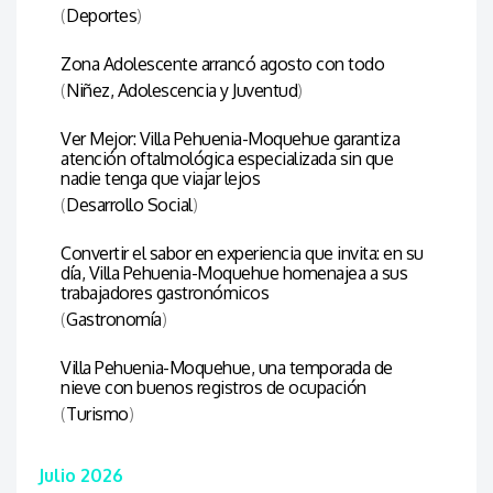
(
Deportes
)
Zona Adolescente arrancó agosto con todo
(
Niñez, Adolescencia y Juventud
)
Ver Mejor: Villa Pehuenia-Moquehue garantiza
atención oftalmológica especializada sin que
nadie tenga que viajar lejos
(
Desarrollo Social
)
Convertir el sabor en experiencia que invita: en su
día, Villa Pehuenia-Moquehue homenajea a sus
trabajadores gastronómicos
(
Gastronomía
)
Villa Pehuenia-Moquehue, una temporada de
nieve con buenos registros de ocupación
(
Turismo
)
Julio 2026