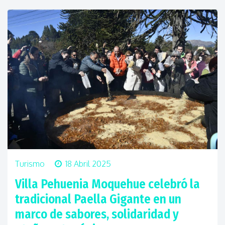
Turismo
18 Abril 2025
Villa Pehuenia Moquehue celebró la
tradicional Paella Gigante en un
marco de sabores, solidaridad y