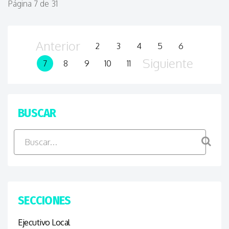
Página 7 de 31
Anterior
2
3
4
5
6
Siguiente
7
8
9
10
11
BUSCAR
SECCIONES
Ejecutivo Local