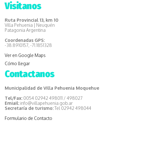
Visitanos
Ruta Provincial 13, km 10
Villa Pehuenia | Neuquén
Patagonia Argentina
Coordenadas GPS:
-38.8910157, -71.1851328
Ver en Google Maps
Cómo llegar
Contactanos
Municipalidad de Villa Pehuenia Moquehue
Tel/Fax:
0054 02942 498011 / 498027
Emiail:
info@villapehuenia.gob.ar
Secretaría de turismo:
Tel 02942 498044
Formulario de Contacto