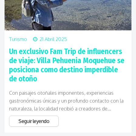
Turismo
21 Abril 2025
Un exclusivo Fam Trip de influencers
de viaje: Villa Pehuenia Moquehue se
posiciona como destino imperdible
de otoño
Con paisajes otoñales imponentes, experiencias
gastronómicas únicas y un profundo contacto con la
naturaleza, la localidad recibió a creadores de...
Seguir leyendo