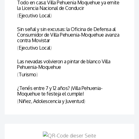
Todo en casa: Villa Pehuenia Moquehue ya emite
la Licencia Nacional de Conducir
(
Ejecutivo Local
)
Sin señal y sin excusas: la Oficina de Defensa al
Consumidor de Villa Pehuenia-Moquehue avanza
contra Movistar
(
Ejecutivo Local
)
Las nevadas volvieron a pintar de blanco Villa
Pehuenia-Moquehue
(
Turismo
)
¿Tenés entre 7 y 12 años? ¡Villa Pehuenia-
Moquehue te festeja el cumple!
(
Niñez, Adolescencia y Juventud
)