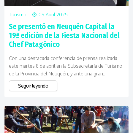
Turismo
09 Abril 2025
Se presentó en Neuquén Capital la
19ª edición de la Fiesta Nacional del
Chef Patagónico
Con una destacada conferencia de prensa realizada
este martes 8 de abril en la Subsecretaría de Turismo
de la Provincia del Neuquén, y ante una gran...
Seguir leyendo