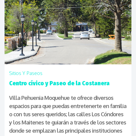
Sitios Y Paseos
Centro cívico y Paseo de la Costanera
Villa Pehuenia Moquehue te ofrece diversos
espacios para que puedas entretenerte en familia
o con tus seres queridos; las calles Los Cóndores
y los Maitenes te guiarán a través de los sectores
donde se emplazan las principales instituciones