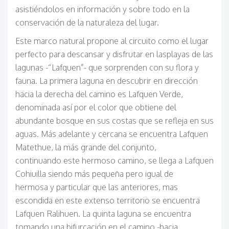
asistiéndolos en información y sobre todo en la
conservación de la naturaleza del lugar.
Este marco natural propone al circuito como el lugar
perfecto para descansar y disfrutar en lasplayas de las
lagunas -“Lafquen”- que sorprenden con su flora y
fauna. La primera laguna en descubrir en dirección
hacia la derecha del camino es Lafquen Verde,
denominada así por el color que obtiene del
abundante bosque en sus costas que se refleja en sus
aguas. Más adelante y cercana se encuentra Lafquen
Matethue, la más grande del conjunto,
continuando este hermoso camino, se llega a Lafquen
Cohiuilla siendo más pequeña pero igual de
hermosa y particular que las anteriores, mas
escondida en este extenso territorio se encuentra
Lafquen Ralihuen. La quinta laguna se encuentra
tomando una bifurcación en el camino -hacia