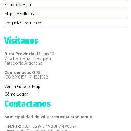
Estado de Rutas
Mapas y Folletos
Preguntas Frecuentes
Visitanos
Ruta Provincial 13, km 10
Villa Pehuenia | Neuquén
Patagonia Argentina
Coordenadas GPS:
-38.8910157, -71.1851328
Ver en Google Maps
Cómo llegar
Contactanos
Municipalidad de Villa Pehuenia Moquehue
Tel/Fax:
0054 02942 498011 / 498027
Emiail:
info@villapehuenia.gob.ar