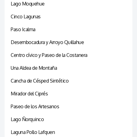
Lago Moquehue
Cinco Lagunas
Paso Icalma
Desembocadura y Arroyo Quillahue
Centro cívico y Paseo de la Costanera
Una Aldea de Montaña
Cancha de Césped Sintético
Mirador del Ciprés
Paseo de los Artesanos
Lago Ñorquinco
Laguna Pollo Lafquen