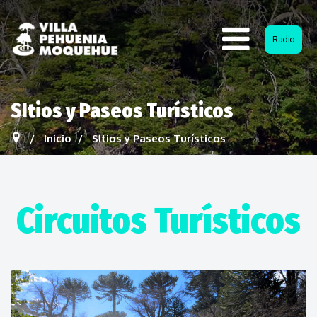
Radio
SItios y Paseos Turísticos
Inicio
SItios y Paseos Turísticos
Circuitos Turísticos