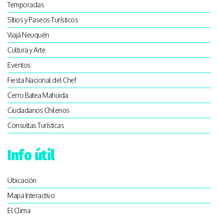
Temporadas
SItios y Paseos Turísticos
Viajá Neuquén
Cultura y Arte
Eventos
Fiesta Nacional del Chef
Cerro Batea Mahuida
Ciudadanos Chilenos
Consultas Turísticas
Info útil
Ubicación
Mapa Interactivo
El Clima