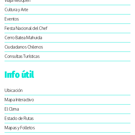
Viajá Neuquén
Cultura y Arte
Eventos
Fiesta Nacional del Chef
Cerro Batea Mahuida
Ciudadanos Chilenos
Consultas Turísticas
Info útil
Ubicación
Mapa Interactivo
El Clima
Estado de Rutas
Mapas y Folletos