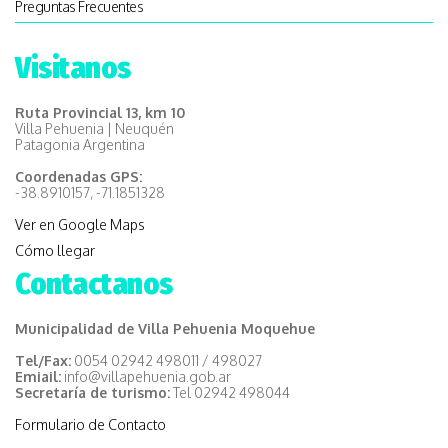
Preguntas Frecuentes
Visitanos
Ruta Provincial 13, km 10
Villa Pehuenia | Neuquén
Patagonia Argentina
Coordenadas GPS:
-38.8910157, -71.1851328
Ver en Google Maps
Cómo llegar
Contactanos
Municipalidad de Villa Pehuenia Moquehue
Tel/Fax:
0054 02942 498011 / 498027
Emiail:
info@villapehuenia.gob.ar
Secretaría de turismo:
Tel 02942 498044
Formulario de Contacto