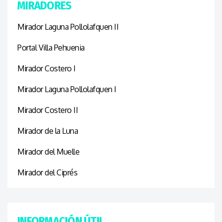
MIRADORES
Mirador Laguna Pollolafquen II
Portal Villa Pehuenia
Mirador Costero I
Mirador Laguna Pollolafquen I
Mirador Costero II
Mirador de la Luna
Mirador del Muelle
Mirador del Ciprés
INFORMACIÓN ÚTIL