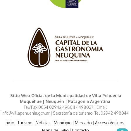
Sitio Web Oficial de la Municipalidad de Villa Pehuenia
Moquehue | Neuquén | Patagonia Argentina
Tel/Fax 0054 02942 498011 / 498027 | Email:
info@villapehuenia.gov.ar | Secretaría de turismo: Tel 02942 498044
Inicio
|
Turismo
|
Noticias
|
Municipio
|
Mercado
|
Acceso Vecinos
|
Mapa del Sitio
|
Contacto